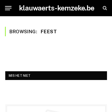
klauwaerts-kemzeke.be
BROWSING:
FEEST
MIS HET NIET